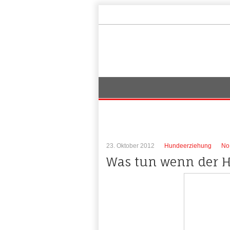
23. Oktober 2012
Hundeerziehung
No
Was tun wenn der H