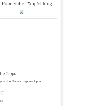
 Hundefutter Empfehlung
che Tipps
flicht – Die wichtigsten Tipps
KT
utz