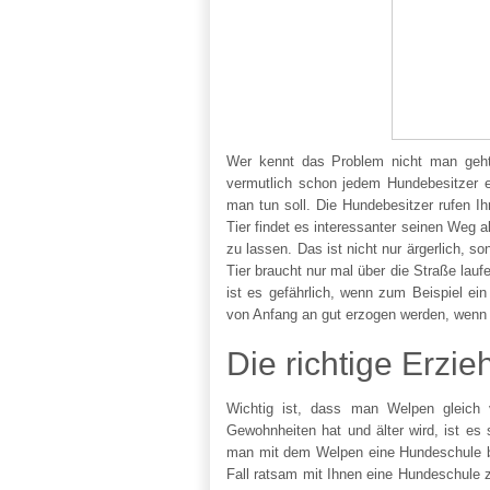
Wer kennt das Problem nicht man geht 
vermutlich schon jedem Hundebesitzer e
man tun soll. Die Hundebesitzer rufen Ih
Tier findet es interessanter seinen Weg 
zu lassen. Das ist nicht nur ärgerlich, s
Tier braucht nur mal über die Straße lau
ist es gefährlich, wenn zum Beispiel ein
von Anfang an gut erzogen werden, wenn 
Die richtige Erzi
Wichtig ist, dass man Welpen gleich 
Gewohnheiten hat und älter wird, ist es
man mit dem Welpen eine Hundeschule be
Fall ratsam mit Ihnen eine Hundeschule 