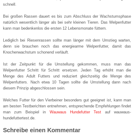
schnell.
Bei großen Rassen dauert es bis zum Abschluss der Wachstumsphase
natürlich wesentlich länger als bei sehr kleinen Tieren. Das Welpenfutter
kann man bedenkenlos die ersten 12 Lebensmonate füttern.
Lediglich bei Riesenrassen sollte man länger mit dem Umstieg warten,
denn sie brauchen noch das energiearme Welpenfutter, damit das
Knochenwachstum schonend verläuft.
Ist der Zeitpunkt für die Umstellung gekommen, muss man das
Welpenfutter Schritt für Schritt ersetzen. Jeden Tag erhöht man die
Menge des Adult Futters und reduziert gleichzeitig die Menge des
Welpenfutters. Nach etwa 10 Tagen sollte die Umstellung dann nach
diesem Prinzip abgeschlossen sein.
Welches Futter für den Vierbeiner besonders gut geeignet ist, kann man
am besten Testberichten entnehmen, entsprechende Empfehlungen findet
man zum Beispiel in
Wauwaus Hundefutter Test
auf wauwaus-
hundefuttertest.de.
Schreibe einen Kommentar