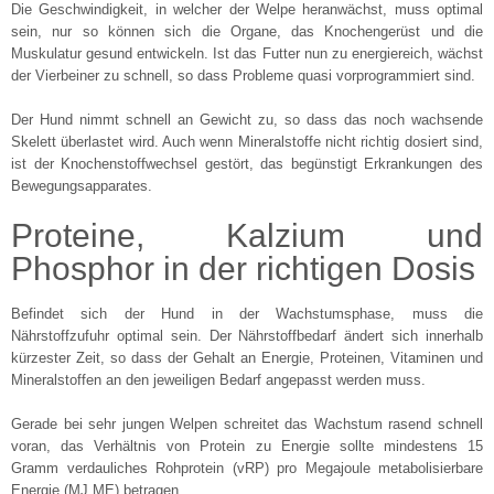
Die Geschwindigkeit, in welcher der Welpe heranwächst, muss optimal
sein, nur so können sich die Organe, das Knochengerüst und die
Muskulatur gesund entwickeln. Ist das Futter nun zu energiereich, wächst
der Vierbeiner zu schnell, so dass Probleme quasi vorprogrammiert sind.
Der Hund nimmt schnell an Gewicht zu, so dass das noch wachsende
Skelett überlastet wird. Auch wenn Mineralstoffe nicht richtig dosiert sind,
ist der Knochenstoffwechsel gestört, das begünstigt Erkrankungen des
Bewegungsapparates.
Proteine, Kalzium und
Phosphor in der richtigen Dosis
Befindet sich der Hund in der Wachstumsphase, muss die
Nährstoffzufuhr optimal sein. Der Nährstoffbedarf ändert sich innerhalb
kürzester Zeit, so dass der Gehalt an Energie, Proteinen, Vitaminen und
Mineralstoffen an den jeweiligen Bedarf angepasst werden muss.
Gerade bei sehr jungen Welpen schreitet das Wachstum rasend schnell
voran, das Verhältnis von Protein zu Energie sollte mindestens 15
Gramm verdauliches Rohprotein (vRP) pro Megajoule metabolisierbare
Energie (MJ ME) betragen.