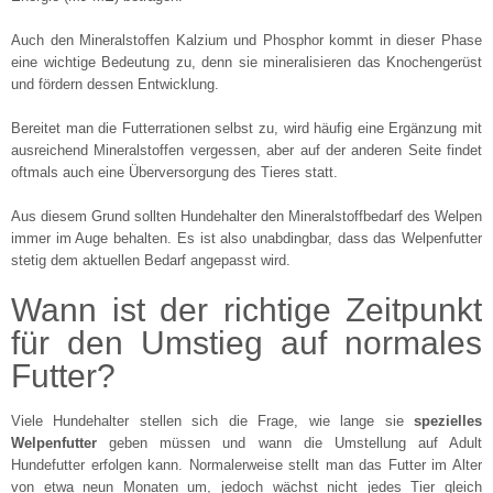
Auch den Mineralstoffen Kalzium und Phosphor kommt in dieser Phase
eine wichtige Bedeutung zu, denn sie mineralisieren das Knochengerüst
und fördern dessen Entwicklung.
Bereitet man die Futterrationen selbst zu, wird häufig eine Ergänzung mit
ausreichend Mineralstoffen vergessen, aber auf der anderen Seite findet
oftmals auch eine Überversorgung des Tieres statt.
Aus diesem Grund sollten Hundehalter den Mineralstoffbedarf des Welpen
immer im Auge behalten. Es ist also unabdingbar, dass das Welpenfutter
stetig dem aktuellen Bedarf angepasst wird.
Wann ist der richtige Zeitpunkt
für den Umstieg auf normales
Futter?
Viele Hundehalter stellen sich die Frage, wie lange sie
spezielles
Welpenfutter
geben müssen und wann die Umstellung auf Adult
Hundefutter erfolgen kann. Normalerweise stellt man das Futter im Alter
von etwa neun Monaten um, jedoch wächst nicht jedes Tier gleich