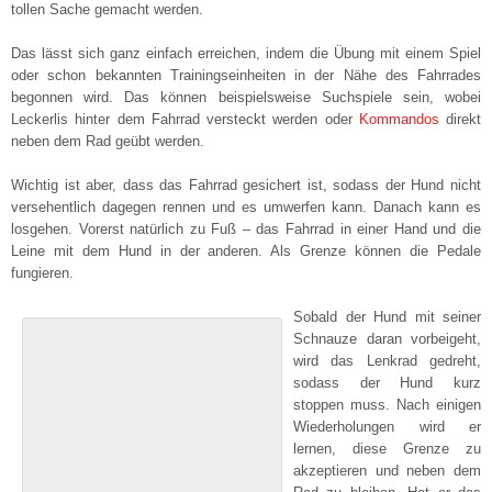
tollen Sache gemacht werden.
Das lässt sich ganz einfach erreichen, indem die Übung mit einem Spiel
oder schon bekannten Trainingseinheiten in der Nähe des Fahrrades
begonnen wird. Das können beispielsweise Suchspiele sein, wobei
Leckerlis hinter dem Fahrrad versteckt werden oder
Kommandos
direkt
neben dem Rad geübt werden.
Wichtig ist aber, dass das Fahrrad gesichert ist, sodass der Hund nicht
versehentlich dagegen rennen und es umwerfen kann. Danach kann es
losgehen. Vorerst natürlich zu Fuß – das Fahrrad in einer Hand und die
Leine mit dem Hund in der anderen. Als Grenze können die Pedale
fungieren.
Sobald der Hund mit seiner
Schnauze daran vorbeigeht,
wird das Lenkrad gedreht,
sodass der Hund kurz
stoppen muss. Nach einigen
Wiederholungen wird er
lernen, diese Grenze zu
akzeptieren und neben dem