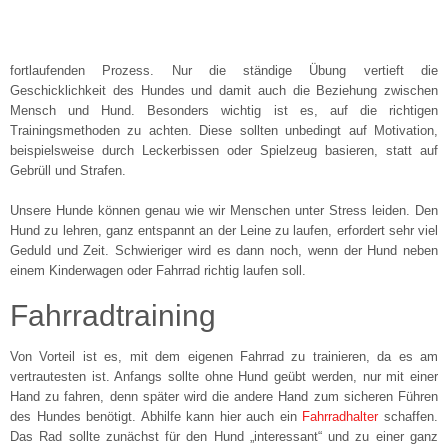
fortlaufenden Prozess. Nur die ständige Übung vertieft die
Geschicklichkeit des Hundes und damit auch die Beziehung zwischen
Mensch und Hund. Besonders wichtig ist es, auf die richtigen
Trainingsmethoden zu achten. Diese sollten unbedingt auf Motivation,
beispielsweise durch Leckerbissen oder Spielzeug basieren, statt auf
Gebrüll und Strafen.
Unsere Hunde können genau wie wir Menschen unter Stress leiden. Den
Hund zu lehren, ganz entspannt an der Leine zu laufen, erfordert sehr viel
Geduld und Zeit. Schwieriger wird es dann noch, wenn der Hund neben
einem Kinderwagen oder Fahrrad richtig laufen soll.
Fahrradtraining
Von Vorteil ist es, mit dem eigenen Fahrrad zu trainieren, da es am
vertrautesten ist. Anfangs sollte ohne Hund geübt werden, nur mit einer
Hand zu fahren, denn später wird die andere Hand zum sicheren Führen
des Hundes benötigt. Abhilfe kann hier auch ein
Fahrradhalter
schaffen.
Das Rad sollte zunächst für den Hund „interessant“ und zu einer ganz