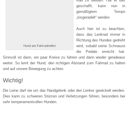
Rad zu bleiben. Hat er das
geschafft, kann nun in
gemäßigtem Tempo
„losgeradelt“ werden.
Auch hier ist zu beachten,
dass das Lenkrad immer in
Richtung des Hundes gedreht
wird, sobald seine Schnauze
Hund am Fahrradreifen
die Pedale erreicht hat.
Sinnvoll ist dann, ein paar Kreise zu fahren und dann wieder geradeaus
weiter. So lernt der Hund, den richtigen Abstand zum Fahrrad zu halten
und auf unsere Bewegung zu achten.
Wichtig!
Die Leine darf nie um das Handgelenk oder den Lenker gewickelt werden.
Dies kann zu schweren Stürzen und Verletzungen führen, besonders bei
sehr temperamentvollen Hunden.