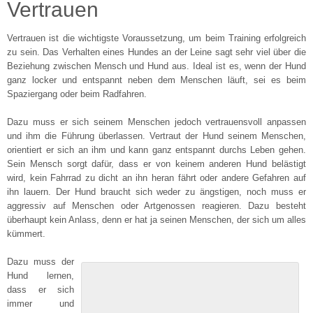
Vertrauen
Vertrauen ist die wichtigste Voraussetzung, um beim Training erfolgreich
zu sein. Das Verhalten eines Hundes an der Leine sagt sehr viel über die
Beziehung zwischen Mensch und Hund aus. Ideal ist es, wenn der Hund
ganz locker und entspannt neben dem Menschen läuft, sei es beim
Spaziergang oder beim Radfahren.
Dazu muss er sich seinem Menschen jedoch vertrauensvoll anpassen
und ihm die Führung überlassen. Vertraut der Hund seinem Menschen,
orientiert er sich an ihm und kann ganz entspannt durchs Leben gehen.
Sein Mensch sorgt dafür, dass er von keinem anderen Hund belästigt
wird, kein Fahrrad zu dicht an ihn heran fährt oder andere Gefahren auf
ihn lauern. Der Hund braucht sich weder zu ängstigen, noch muss er
aggressiv auf Menschen oder Artgenossen reagieren. Dazu besteht
überhaupt kein Anlass, denn er hat ja seinen Menschen, der sich um alles
kümmert.
Dazu muss der
Hund lernen,
dass er sich
immer und