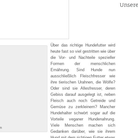
Unsere
Über das richtige Hundefutter wird
heute fast so viel gestritten wie über
die Vor- und Nachteile spezieller
Formen der menschlichen
Ernährung. Sind Hunde nun
ausschließlich Fleischfresser wie
ihre tierischen Urahnen, die Wölfe?
Oder sind sie Allesfresser, deren
Gebiss darauf ausgelegt ist, neben
Fleisch auch noch Getreide und
Gemüse zu zerkleinern? Mancher
Hundehalter schwört sogar auf die
Vorteile veganer Hundenahrung.
Viele Menschen machen sich
om
Gedanken darüber, wie sie ihrem
Hund mit dem richtigen Futter etwas