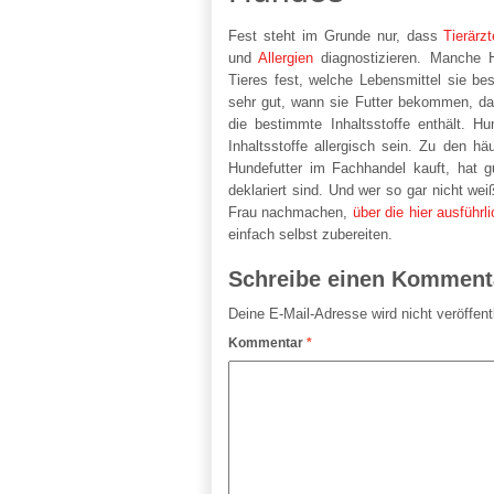
Fest steht im Grunde nur, dass
Tierärzt
und
Allergien
diagnostizieren. Manche 
Tieres fest, welche Lebensmittel sie be
sehr gut, wann sie Futter bekommen, das
die bestimmte Inhaltsstoffe enthält.
Inhaltsstoffe allergisch sein. Zu den h
Hundefutter im Fachhandel kauft, hat g
deklariert sind. Und wer so gar nicht w
Frau nachmachen,
über die hier ausführli
einfach selbst zubereiten.
Schreibe einen Komment
Deine E-Mail-Adresse wird nicht veröffentl
Kommentar
*