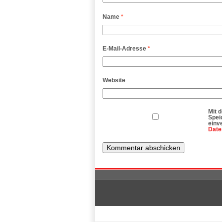
Name
*
E-Mail-Adresse
*
Website
Mit 
Spei
einv
Date