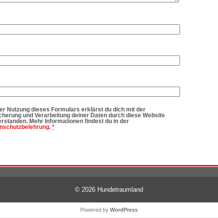
der Nutzung dieses Formulars erklärst du dich mit der
cherung und Verarbeitung deiner Daten durch diese Website
erstanden. Mehr Informationen findest du in der
nschutzbelehrung
.
*
© 2026
Hundetraumland
Powered by
WordPress