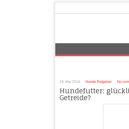
28. Mai 2016
Hunde Ratgeber
No com
Hundefutter: glück
Getreide?