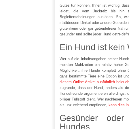
Gutes tun können. Ihnen ist wichtig, dass
leidet, die vom Juckreiz bis hin 
Begleiterscheinungen auslösen. So, w
stattdessen Dinkel oder andere Getreide
glutenfreier oder gar getreidefreier Nahr
gesünder und sollte jeder Hund getreidefr
Ein Hund ist kein 
Wer auf die Inhaltsangaben seiner Hunde
meisten Mahlzeiten ein relativ hoher Ge
Möglichkeit, ihre Hunde komplett ohne G
ganz bestimmte Tiere eine Option ist und
diesem Online-Artikel ausführlich beleuch
zugrunde, dass der Hund, anders als der
Hundefreunde argumentieren allerdings, da
billiger Füllstoff dient. Wer nachlesen 
als unzureichend empfinden,
kann dies in
Gesünder oder
Hundes