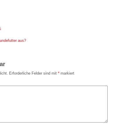
5
undefutter aus?
ar
icht.
Erforderliche Felder sind mit
*
markiert