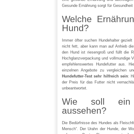
Gesunde Ernährung sorgt für Gesundheit 
Welche Ernährung
Hund?
Immer öfter suchen Hundehalter gezielt
nicht fett, aber kann man auf Anhieb die
den Hund ist riesengroß und füllt die 
Hochglanzverpackung und vollmundige Ve
empfehlenswertes Hundefutter aus. Hi
einzelnen Angebote zu vergleichen un
Hundefutter-Test sehr hilfreich sein
: H
der Preis für das Futter nicht vernachl
unbeantwortet.
Wie soll ein 
aussehen?
Die Bedürfnisse des Hundes als Fleischf
Mensch“. Der Urahn der Hunde, der Wolf