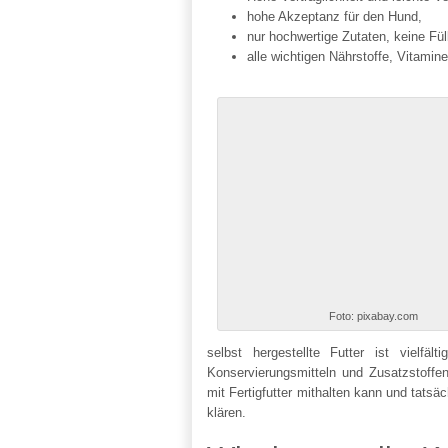
hohe Akzeptanz für den Hund,
nur hochwertige Zutaten, keine Füll
alle wichtigen Nährstoffe, Vitamin
Foto: pixabay.com
selbst hergestellte Futter ist vielfäl
Konservierungsmitteln und Zusatzstoffe
mit Fertigfutter mithalten kann und tatsä
klären.