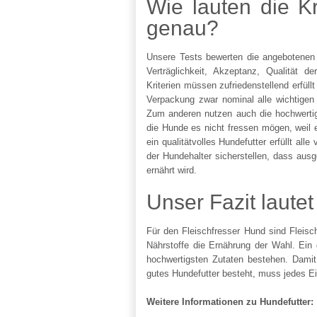
Wie lauten die Kr
genau?
Unsere Tests bewerten die angebotenen 
Verträglichkeit, Akzeptanz, Qualität d
Kriterien müssen zufriedenstellend erfüll
Verpackung zwar nominal alle wichtigen I
Zum anderen nutzen auch die hochwertig
die Hunde es nicht fressen mögen, weil e
ein qualitätvolles Hundefutter erfüllt all
der Hundehalter sicherstellen, dass aus
ernährt wird.
Unser Fazit lautet
Für den Fleischfresser Hund sind Fleisc
Nährstoffe die Ernährung der Wahl. Ein 
hochwertigsten Zutaten bestehen. Damit
gutes Hundefutter besteht, muss jedes Ei
Weitere Informationen zu Hundefutter: