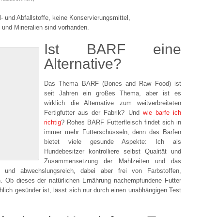
- und Abfallstoffe, keine Konservierungsmittel,
e und Mineralien sind vorhanden.
Ist BARF eine
Alternative?
Das Thema BARF (Bones and Raw Food) ist
seit Jahren ein großes Thema, aber ist es
wirklich die Alternative zum weitverbreiteten
Fertigfutter aus der Fabrik? Und
wie barfe ich
richtig
? Rohes BARF Futterfleisch findet sich in
immer mehr Futterschüsseln, denn das Barfen
bietet viele gesunde Aspekte: Ich als
Hundebesitzer kontrolliere selbst Qualität und
Zusammensetzung der Mahlzeiten und das
tig und abwechslungsreich, dabei aber frei von Farbstoffen,
n. Ob dieses der natürlichen Ernährung nachempfundene Futter
chlich gesünder ist, lässt sich nur durch einen unabhängigen Test